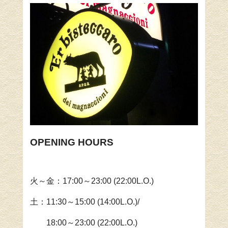
OPENING HOURS
火～金：
17:00
～
23:00 (22:00L.O.)
土：
11:30
～
15:00 (14:00L.O.)/
18:00
～23:00 (22:00L.O.)