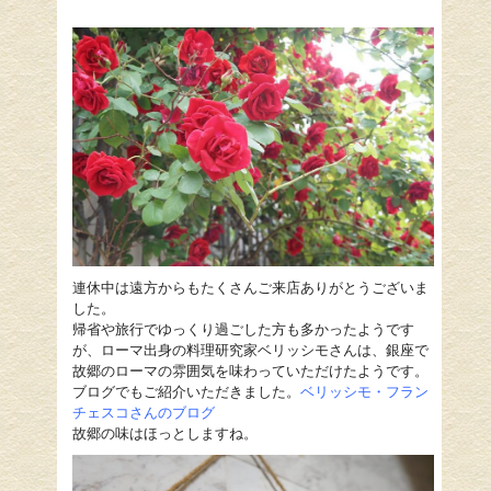
連休中は遠方からもたくさんご来店ありがとうございま
した。
帰省や旅行でゆっくり過ごした方も多かったようです
が、ローマ出身の料理研究家ベリッシモさんは、銀座で
故郷のローマの雰囲気を味わっていただけたようです。
ブログでもご紹介いただきました。
ベリッシモ・
フラン
チェスコ
さんのブログ
故郷の味はほっとしますね。