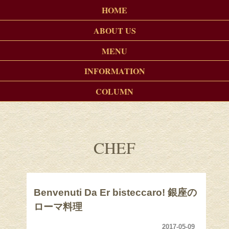
HOME
ABOUT US
MENU
INFORMATION
COLUMN
CHEF
Benvenuti Da Er bisteccaro! 銀座の
ローマ料理
2017-05-09