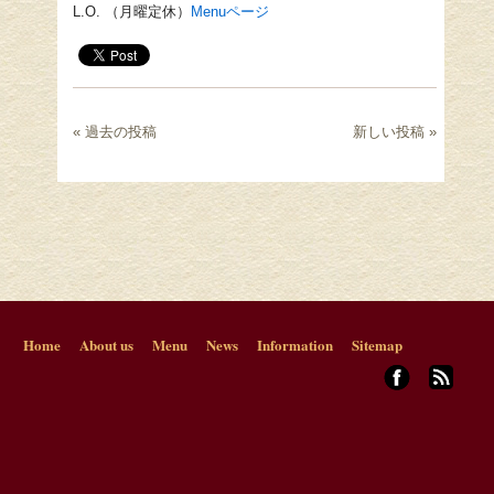
L.O. （月曜定休）
Menu
ページ
« 過去の投稿
新しい投稿 »
Home
About us
Menu
News
Information
Sitemap