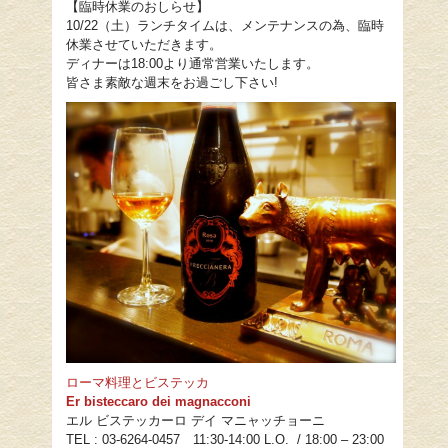
【臨時休業のおしらせ】
10/22（土）ランチタイムは、メンテナンスの為、臨時
休業させていただきます。
ディナーは18:00より通常営業いたします。
皆さま素敵な週末をお過ごし下さい!
ローマ料理とビステッカ
Er bisteccaro dei magnacconi
エル ビステッカーロ デイ マニャッチョーニ
TEL : 03-6264-0457 11:30-14:00 L.O. / 18:00 – 23:00