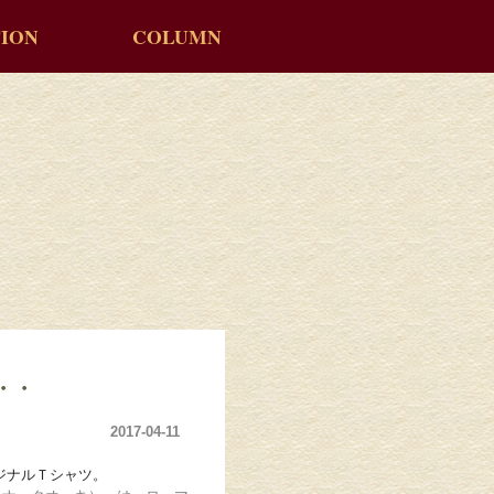
ION
COLUMN
・・・
2017-04-11
リジナルＴシャツ。