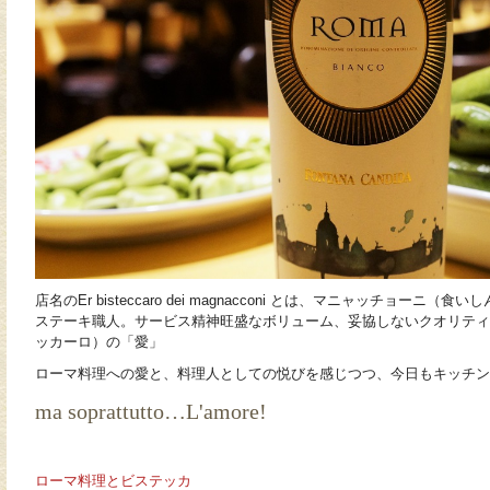
店名のEr bisteccaro dei magnacconi とは、マニャッチョー
ステーキ職人。サービス精神旺盛なボリューム、妥協しないクオリティ
ッカーロ）の「愛」
ローマ料理への愛と、料理人としての悦びを感じつつ、今日もキッチン
ma soprattutto…L'amore!
ローマ料理とビステッカ