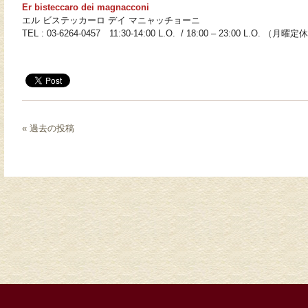
Er bisteccaro dei magnacconi
エル ビステッカーロ デイ マニャッチョーニ
TEL : 03-6264-0457 11:30-14:00 L.O. / 18:00 – 23:00 L.O. （月曜定
« 過去の投稿