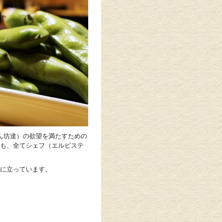
ニ（食いしん坊達）の欲望を満たすための
も、全てシェフ（エルビステ
に立っています。