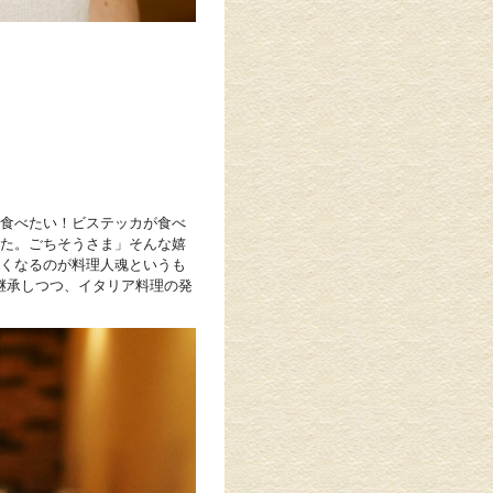
食べたい！ビステッカが食べ
た。ごちそうさま」そんな嬉
くなるのが料理人魂というも
を継承しつつ、イタリア料理の発