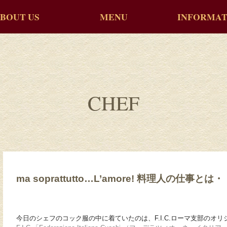
BOUT US
MENU
INFORMAT
CHEF
ma soprattutto…L’amore! 料理人の仕事とは
今日のシェフのコック服の中に着ていたのは、F.I.C.ローマ支部のオ