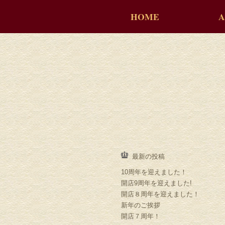
HOME
A
最新の投稿
10周年を迎えました！
開店9周年を迎えました!
開店８周年を迎えました！
新年のご挨拶
開店７周年！