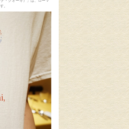
・イタリアーナ・クオーキ）」は、ローマ
す。