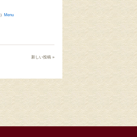
休）
Menu
新しい投稿 »