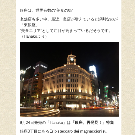
銀座は、世界有数の“美食の街”
老舗店も多い中、最近、良店が増えていると評判なのが
「東銀座」
“美食エリア”として注目が高まっているだそうです。
（Hanakoより）
9月24日発売の「Hanako」は
「銀座、再発見！」特集
銀座3丁目にあるEr bisteccaro dei magnaccioniも、