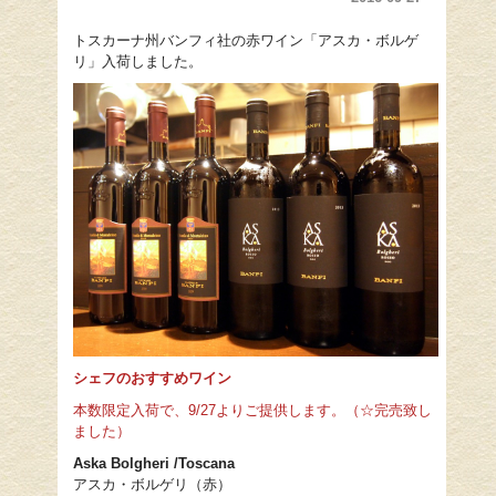
トスカーナ州バンフィ社の赤ワイン「アスカ・ボルゲ
リ」入荷しました。
シェフのおすすめワイン
本数限定入荷で、9/27よりご提供します。（☆完売致し
ました）
Aska Bolgheri /Toscana
アスカ・ボルゲリ（赤）