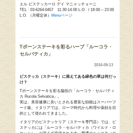
エル ビステッカーロ デイ マニャッチョーニ
TEL : 03-6264-0457 11:30-14:00 L.O. / 18:00 – 23:00
L.O. （月曜定休）
Menu
ページ
Tボーンステーキを彩るハーブ「ルーコラ・
セルバティカ」
2016-09-13
ビステッカ（ステーキ）に添えてある緑色の草は何だっ
け？
Tボーンステーキを彩る脇役の「ルーコラ・セルバティ
カ Rucola Selvatica」。
実は、美容健康に良いとされる豊富な効能はスーパーフ
ード級。イタリアでは、ローマ時代から料理や薬効を目
的として使われてきました。
イタリアのビステッケリア（ステーキ専門店）では、ビ
ステッカには「ルーコラ・セルバティカ（ワイルド・ロ