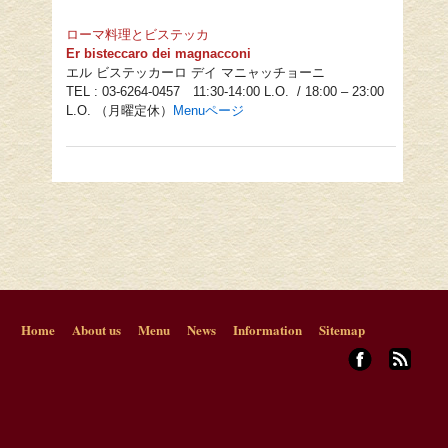
ローマ料理とビステッカ
Er bisteccaro dei magnacconi
エル ビステッカーロ デイ マニャッチョーニ
TEL : 03-6264-0457 11:30-14:00 L.O. / 18:00 – 23:00
L.O. （月曜定休）
Menu
ページ
Home
About us
Menu
News
Information
Sitemap