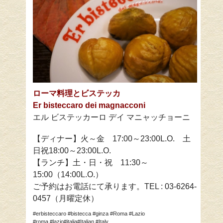
ローマ料理とビステッカ
Er bisteccaro dei magnacconi
エル ビステッカーロ デイ マニャッチョーニ
【ディナー】火～金 17:00～23:00L.O. 土
日祝18:00～23:00L.O.
【ランチ】土・日・祝 11:30～
15:00（14:00L.O.）
ご予約はお電話にて承ります。TEL : 03-6264-
0457（月曜定休）
#erbisteccaro #bistecca #ginza #Roma #Lazio
#roma #lazio#italia#Italian #Italy