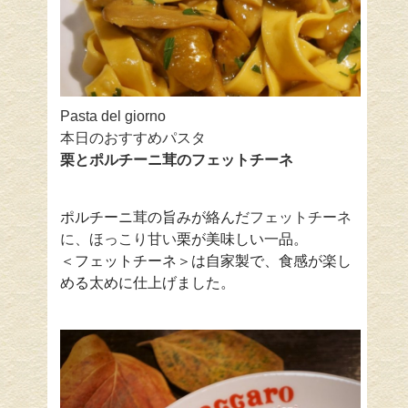
Pasta del giorno
本日のおすすめパスタ
栗とポルチーニ茸のフェットチーネ
ポルチーニ茸の旨みが絡んだ
フェットチーネ
に、ほっこり甘い
栗が美味しい一品。
＜フェットチーネ＞は自家製で、食感が楽し
める太めに仕上げました。