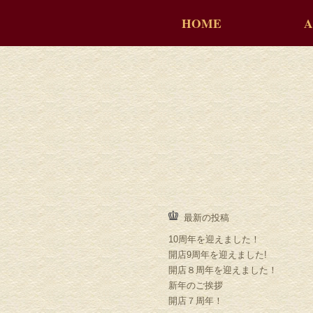
HOME
A
最新の投稿
10周年を迎えました！
開店9周年を迎えました!
開店８周年を迎えました！
新年のご挨拶
開店７周年！