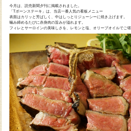
今月は、読売新聞夕刊に掲載されました。
「Tボーンステーキ」は、当店一番人気の看板メニュー
表面はカリッと芳ばしく、
中はしっとりジューシーに焼き上げます。
噛み締めるたびに赤身肉の旨みが溢れます。
フィレとサーロインの美味しさを、レモンと塩、オリーブオイルでご堪