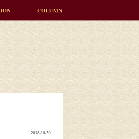
ION
COLUMN
2018-10-30