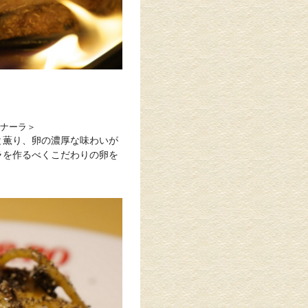
ナーラ＞
と薫り、卵の濃厚な味わいが
ラを作るべくこだわりの卵を