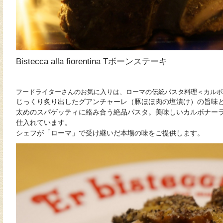
Bistecca alla fiorentina Tボーンステーキ
フードライターさんのお気に入りは、ローマの伝統パスタ料理＜カルボ
じっくり炙り出したグアンチャーレ（豚ほほ肉の塩漬け）の旨味
太めのスパゲッティに絡み合う絶品パスタ。美味しいカルボナー
仕入れています。
シェフが「ローマ」で受け継いだ本場の味をご提供します。