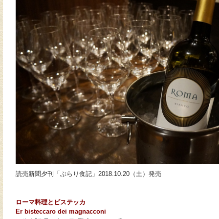
読売新聞夕刊「ぶらり食記」2018.10.20（土）発売
ローマ料理とビステッカ
Er bisteccaro dei magnacconi